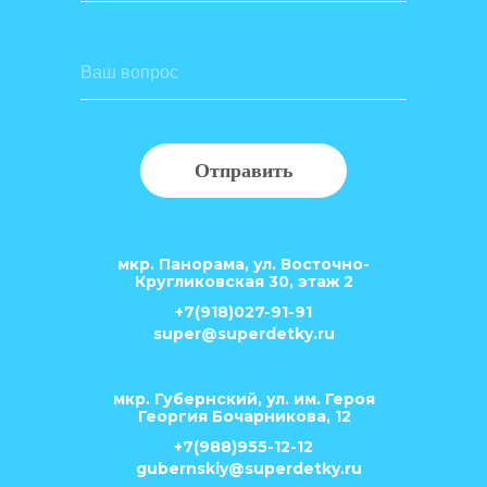
Отправить
мкр. Панорама, ул. Восточно-
Кругликовская 30, этаж 2
+7(918)027-91-91
super@superdetky.ru
мкр. Губернский, ул. им. Героя
Георгия Бочарникова, 12
+7(988)955-12-12
gubernskiy@superdetky.ru