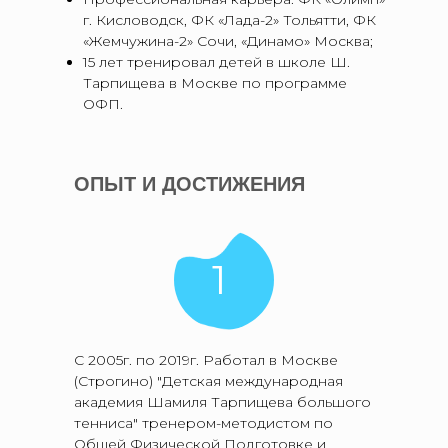
г. Кисловодск, ФК «Лада-2» Тольятти, ФК
«Жемчужина-2» Сочи, «Динамо» Москва;
15 лет тренировал детей в школе Ш.
Тарпищева в Москве по программе
ОФП.
ОПЫТ И ДОСТИЖЕНИЯ
1
С 2005г. по 2019г. Работал в Москве
(Строгино) "Детская международная
академия Шамиля Тарпищева большого
тенниса" тренером-методистом по
Общей Физической Подготовке и