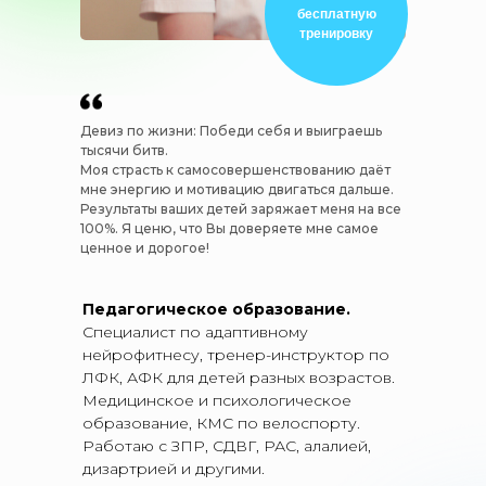
бесплатную
тренировку
Девиз по жизни: Победи себя и выиграешь
тысячи битв.
Моя страсть к самосовершенствованию даёт
мне энергию и мотивацию двигаться дальше.
Результаты ваших детей заряжает меня на все
100%. Я ценю, что Вы доверяете мне самое
ценное и дорогое!
Педагогическое образование.
Специалист по адаптивному
нейрофитнесу, тренер-инструктор по
ЛФК, АФК для детей разных возрастов.
Медицинское и психологическое
образование, КМС по велоспорту.
Работаю с ЗПР, СДВГ, РАС, алалией,
дизартрией и другими.